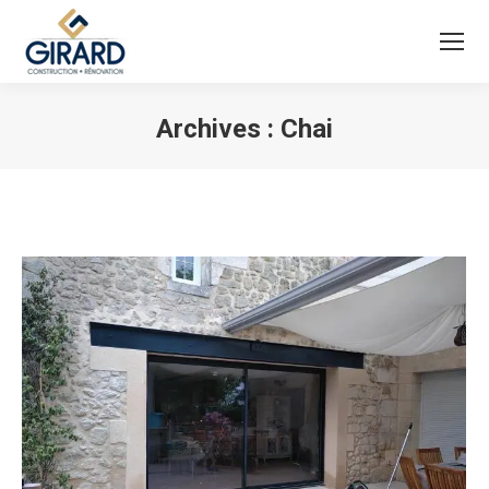
Archives :
Chai
Vous êtes ici :