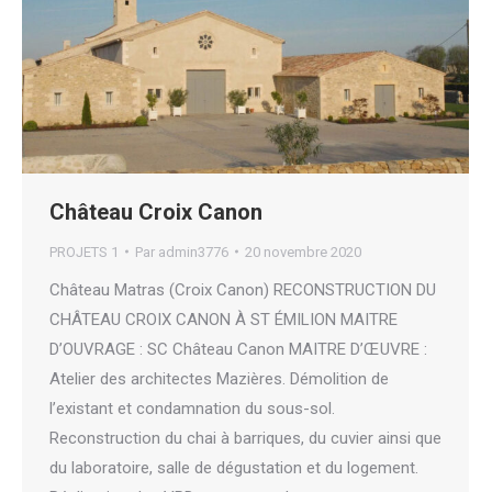
Château Croix Canon
PROJETS 1
Par
admin3776
20 novembre 2020
Château Matras (Croix Canon) RECONSTRUCTION DU
CHÂTEAU CROIX CANON À ST ÉMILION MAITRE
D’OUVRAGE : SC Château Canon MAITRE D’ŒUVRE :
Atelier des architectes Mazières. Démolition de
l’existant et condamnation du sous-sol.
Reconstruction du chai à barriques, du cuvier ainsi que
du laboratoire, salle de dégustation et du logement.