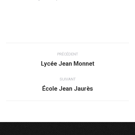
Navigation
PRÉCÉDENT
de
Lycée Jean Monnet
Onglet
précédent
commentaire
SUIVANT
École Jean Jaurès
Projets
similaires