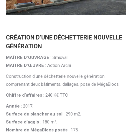
CRÉATION D’UNE DÉCHETTERIE NOUVELLE
GÉNÉRATION
MAÎTRE D’OUVRAGE
: Smicval
MAITRE D’ŒUVRE
: Action Archi
Construction d’une déchetterie nouvelle génération
comprenant deux bâtiments, dallages, pose de MégaBlocs.
Chiffre d’affaires
: 240 K€ TTC
Année
: 2017.
Surface de plancher au sol
: 290 m2.
Surface d’agglo
: 180 m².
Nombre de MégaBlocs posés
: 175.