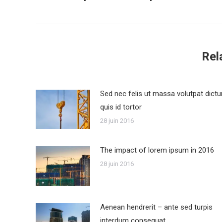
précédent
:
Rel
Sed nec felis ut massa volutpat dict
quis id tortor
28 juin 2016
The impact of lorem ipsum in 2016
28 juin 2016
Aenean hendrerit – ante sed turpis
interdum consequat