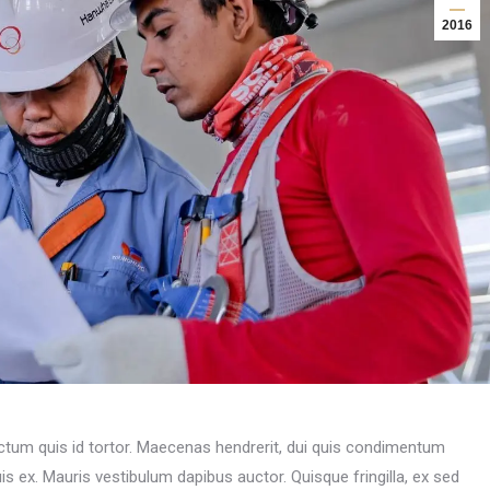
2016
ctum quis id tortor. Maecenas hendrerit, dui quis condimentum
is ex. Mauris vestibulum dapibus auctor. Quisque fringilla, ex sed