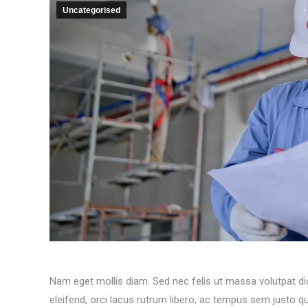
Uncategorised
Nam eget mollis diam. Sed nec felis ut massa volutpat di
eleifend, orci lacus rutrum libero, ac tempus sem justo qu