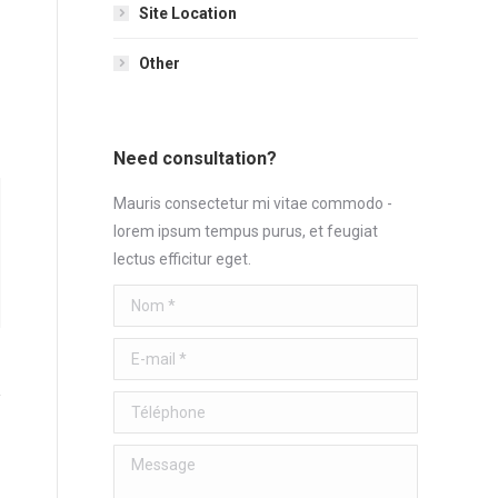
Site Location
Other
Need consultation?
Mauris consectetur mi vitae commodo -
lorem ipsum tempus purus, et feugiat
lectus efficitur eget.
Nom *
E-mail *
Téléphone
Message