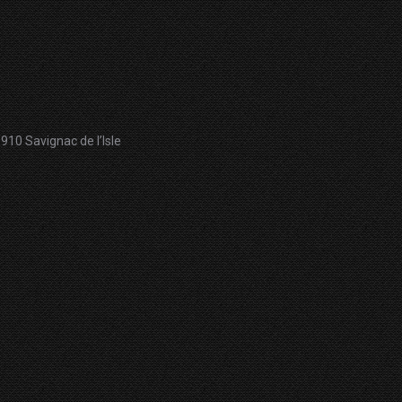
10 Savignac de l’Isle