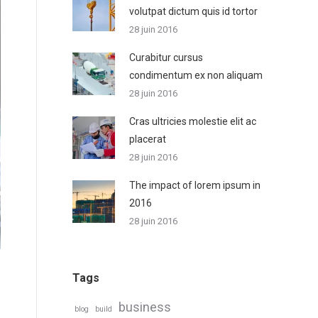
volutpat dictum quis id tortor
28 juin 2016
Curabitur cursus
condimentum ex non aliquam
28 juin 2016
Cras ultricies molestie elit ac
placerat
28 juin 2016
The impact of lorem ipsum in
2016
28 juin 2016
Tags
business
blog
build