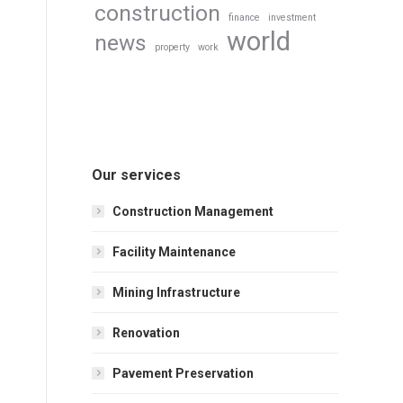
construction
finance
investment
world
news
property
work
Our services
Construction Management
Facility Maintenance
Mining Infrastructure
Renovation
Pavement Preservation