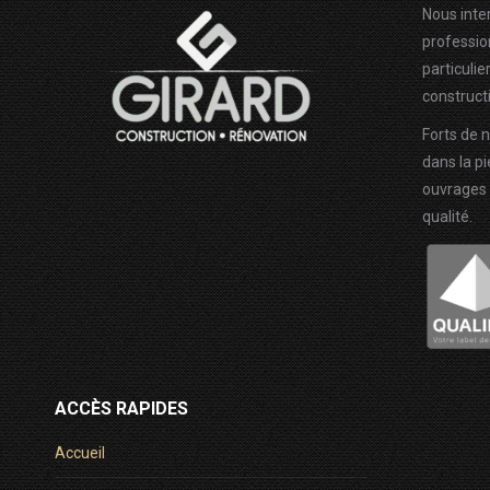
Nous inte
profession
particulie
constructi
Forts de 
dans la pi
ouvrages 
qualité.
ACCÈS RAPIDES
Accueil