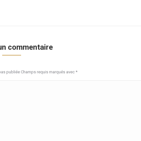
 un commentaire
 pas publiée Champs requis marqués avec
*