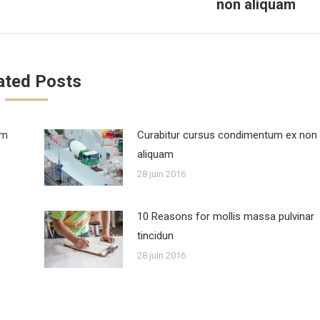
non aliquam
suivant
:
ated Posts
um
Curabitur cursus condimentum ex non
aliquam
28 juin 2016
10 Reasons for mollis massa pulvinar
tincidun
28 juin 2016